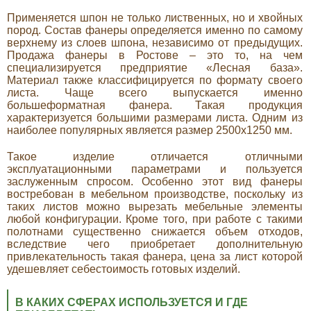
Применяется шпон не только лиственных, но и хвойных
пород. Состав фанеры определяется именно по самому
верхнему из слоев шпона, независимо от предыдущих.
Продажа фанеры в Ростове – это то, на чем
специализируется предприятие «Лесная база».
Материал также классифицируется по формату своего
листа. Чаще всего выпускается именно
большеформатная фанера. Такая продукция
характеризуется большими размерами листа. Одним из
наиболее популярных является размер 2500х1250 мм.
Такое изделие отличается отличными
эксплуатационными параметрами и пользуется
заслуженным спросом. Особенно этот вид фанеры
востребован в мебельном производстве, поскольку из
таких листов можно вырезать мебельные элементы
любой конфигурации. Кроме того, при работе с такими
полотнами существенно снижается объем отходов,
вследствие чего приобретает дополнительную
привлекательность такая фанера, цена за лист которой
удешевляет себестоимость готовых изделий.
В КАКИХ СФЕРАХ ИСПОЛЬЗУЕТСЯ И ГДЕ