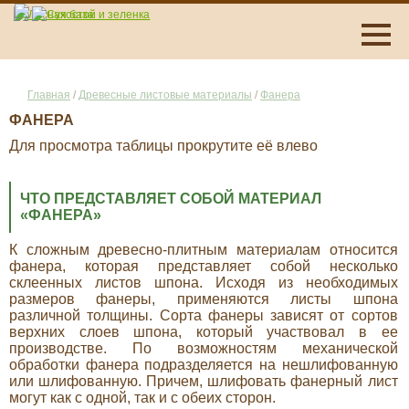
Главная
/
Древесные листовые материалы
/
Фанера
ФАНЕРА
Для просмотра таблицы прокрутите её влево
ЧТО ПРЕДСТАВЛЯЕТ СОБОЙ МАТЕРИАЛ
«ФАНЕРА»
К сложным древесно-плитным материалам относится
фанера, которая представляет собой несколько
склеенных листов шпона. Исходя из необходимых
размеров фанеры, применяются листы шпона
различной толщины. Сорта фанеры зависят от сортов
верхних слоев шпона, который участвовал в ее
производстве. По возможностям механической
обработки фанера подразделяется на нешлифованную
или шлифованную. Причем, шлифовать фанерный лист
могут как с одной, так и с обеих сторон.