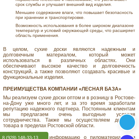
срок службы и улучшает внешний вид изделия.
Меньшее содержание влаги, что повышает безопасность
при хранении и транспортировке.
Возможность использования в более широком диапазоне
температур и условий окружающей среды, что расширяет
область применения.
В целом, сухие доски являются надежным и
долговечным материалом, который может
использоваться в различных областях. Они
обеспечивают высокое качество и долговечность
конструкций, а также позволяют создавать красивые и
функциональные изделия.
ПРЕИМУЩЕСТВА КОМПАНИИ «ЛЕСНАЯ БАЗА»
Мы реализуем сухие доски оптом и в розницу в Ростове-
на-Дону уже много лет, и за это время заработали
репутацию надежного партнера. Постоянным клиентам
мы предлагаем очень выгодные условия
сотрудничества. Также мы осуществляем доставку
товара в пределах Ростовской области.
Более детальную информацию о пиломатериалах и
8 (928) 148-33-13