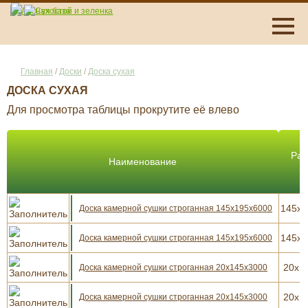
Главная
/
Доски
/
Доска сухая
ДОСКА СУХАЯ
Для просмотра таблицы прокрутите её влево
Раз
Наименование
145х1
Доска камерной сушки строганная 145х195х6000
145х1
Доска камерной сушки строганная 145х195х6000
20х1
Доска камерной сушки строганная 20х145х3000
20х1
Доска камерной сушки строганная 20х145х3000