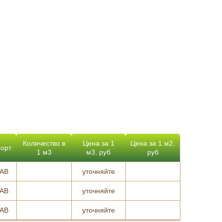
Количество в
Цена за 1
Цена за 1 м2,
орт
1 м3
м3, руб
руб
AB
уточняйте
AB
уточняйте
AB
уточняйте