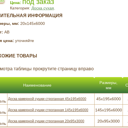
под заказ
Категория:
Доска сухая
.
НИТЕЛЬНАЯ ИНФОРМАЦИЯ
меры, мм:
20х145х6000
т:
AB
я цена:
уточняйте
ХОЖИЕ ТОВАРЫ
мотра таблицы прокрутите страницу вправо
Размеры,
Наименование
С
мм
45х195х6000
Доска камерной сушки строганная 45х195х6000
145х195х6000
Доска камерной сушки строганная 145х195х6000
20х95х3000
Доска камерной сушки строганная 20х95х3000