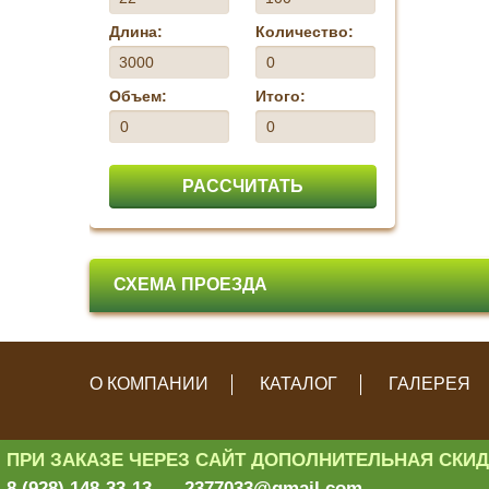
Длина:
Количество:
Объем:
Итого:
РАССЧИТАТЬ
СХЕМА ПРОЕЗДА
О КОМПАНИИ
КАТАЛОГ
ГАЛЕРЕЯ
ПРИ ЗАКАЗЕ ЧЕРЕЗ САЙТ ДОПОЛНИТЕЛЬНАЯ СКИДКА
Политика конфиденциал
8 (928) 148-33-13
2377033@gmail.com