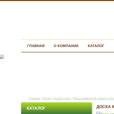
ГЛАВНАЯ
О КОМПАНИИ
КАТАЛОГ
Главная
/
Доски
/
Доска сухая
/
Доска камерной сушки стро
ДОСКА 
КАТАЛОГ