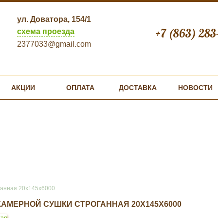
ул. Доватора, 154/1
+7 (863) 283
схема проезда
2377033@gmail.com
АКЦИИ
ОПЛАТА
ДОСТАВКА
НОВОСТИ
ганная 20х145х6000
КАМЕРНОЙ СУШКИ СТРОГАННАЯ 20Х145Х6000