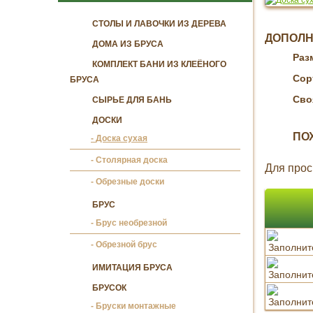
СТОЛЫ И ЛАВОЧКИ ИЗ ДЕРЕВА
ДОПОЛ
ДОМА ИЗ БРУСА
Раз
КОМПЛЕКТ БАНИ ИЗ КЛЕЁНОГО
Сор
БРУСА
Сво
СЫРЬЕ ДЛЯ БАНЬ
ДОСКИ
ПО
Доска сухая
Столярная доска
Для прос
Обрезные доски
БРУС
Брус необрезной
Обрезной брус
ИМИТАЦИЯ БРУСА
БРУСОК
Бруски монтажные