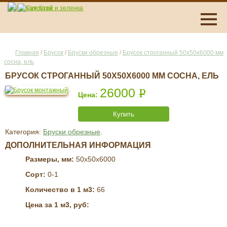
Главная
/
Брусок
/
Бруски обрезные
/
Брусок строганный 50x50x6000 мм
сосна, ель
БРУСОК СТРОГАННЫЙ 50X50X6000 ММ СОСНА, ЕЛЬ
26000
Р
УБ.
Купить
Категория:
Бруски обрезные
.
ДОПОЛНИТЕЛЬНАЯ ИНФОРМАЦИЯ
Размеры, мм:
50x50x6000
Сорт:
0-1
Количество в 1 м3:
66
Цена за 1 м3, руб: