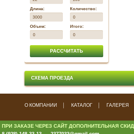
Длина:
Количество:
Объем:
Итого:
РАССЧИТАТЬ
СХЕМА ПРОЕЗДА
О КОМПАНИИ
КАТАЛОГ
ГАЛЕРЕЯ
ПРИ ЗАКАЗЕ ЧЕРЕЗ САЙТ ДОПОЛНИТЕЛЬНАЯ СКИДКА
Политика конфиденциал
8 (928) 148-33-13
2377033@gmail.com