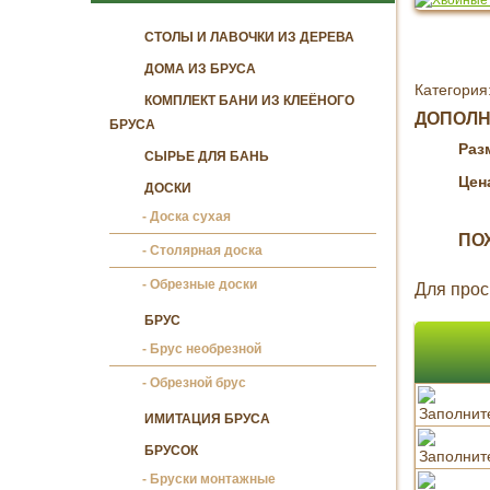
СТОЛЫ И ЛАВОЧКИ ИЗ ДЕРЕВА
ДОМА ИЗ БРУСА
Категория
КОМПЛЕКТ БАНИ ИЗ КЛЕЁНОГО
ДОПОЛ
БРУСА
Раз
СЫРЬЕ ДЛЯ БАНЬ
Цена
ДОСКИ
Доска сухая
ПО
Столярная доска
Обрезные доски
Для прос
БРУС
Брус необрезной
Обрезной брус
ИМИТАЦИЯ БРУСА
БРУСОК
Бруски монтажные