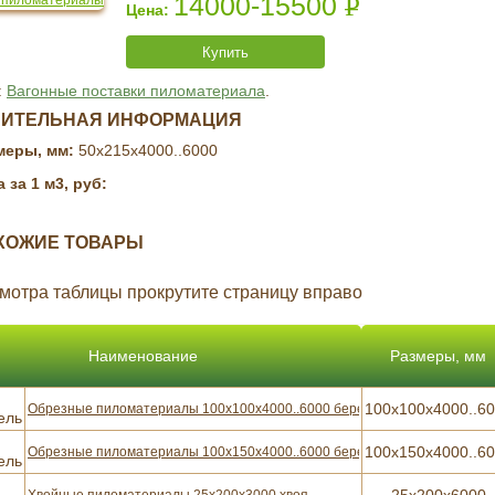
14000-15500
Р
УБ.
Купить
:
Вагонные поставки пиломатериала
.
НИТЕЛЬНАЯ ИНФОРМАЦИЯ
меры, мм:
50x215x4000..6000
 за 1 м3, руб:
ХОЖИЕ ТОВАРЫ
мотра таблицы прокрутите страницу вправо
Наименование
Размеры, мм
100x100x4000..6
Обрезные пиломатериалы 100x100x4000..6000 береза
100x150x4000..6
Обрезные пиломатериалы 100x150x4000..6000 береза