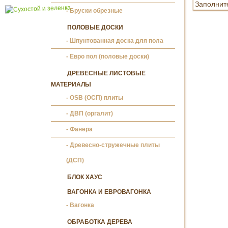
Бруски обрезные
ПОЛОВЫЕ ДОСКИ
Шпунтованная доска для пола
Евро пол (половые доски)
ДРЕВЕСНЫЕ ЛИСТОВЫЕ
МАТЕРИАЛЫ
OSB (ОСП) плиты
ДВП (оргалит)
Фанера
Древесно-стружечные плиты
(ДСП)
БЛОК ХАУС
ВАГОНКА И ЕВРОВАГОНКА
Вагонка
ОБРАБОТКА ДЕРЕВА