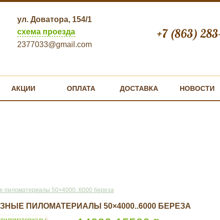
ул. Доватора, 154/1
+7 (863) 283
схема проезда
2377033@gmail.com
АКЦИИ
ОПЛАТА
ДОСТАВКА
НОВОСТИ
 пиломатериалы 50×4000..6000 береза
ЗНЫЕ ПИЛОМАТЕРИАЛЫ 50×4000..6000 БЕРЕЗА